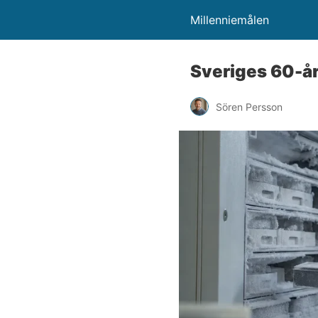
Millenniemålen
Sveriges 60-åri
Sören Persson