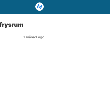
t frysrum
1 månad ago