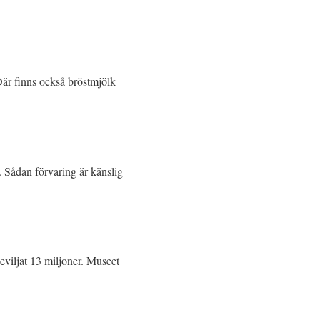
 Där finns också bröstmjölk
rd. Sådan förvaring är känslig
beviljat 13 miljoner. Museet