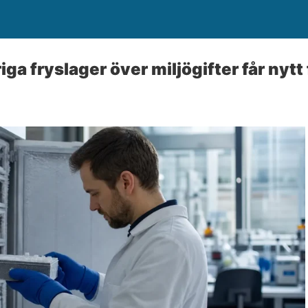
ga fryslager över miljögifter får nyt