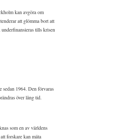
Stockholm kan avgöra om
 tenderar att glömma bort att
underfinansieras tills krisen
ge sedan 1964. Den förvaras
rändras över lång tid.
knas som en av världens
 att forskare kan mäta