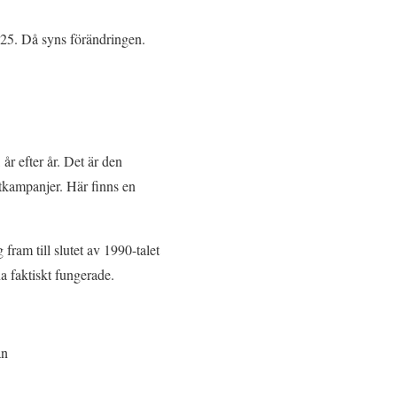
2025. Då syns förändringen.
år efter år. Det är den
tkampanjer. Här finns en
ram till slutet av 1990-talet
a faktiskt fungerade.
an