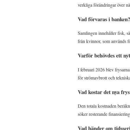
verkliga förändringar över nä
Vad förvaras i banken
Samlingen innehåller fisk, s
från kvinnor, som används för
Varför behövdes ett ny
I februari 2026 blev frysarna 
för strömavbrott och tekniska
Vad kostar det nya fr
Den totala kostnaden beräknas
söker resterande finansiering
Vad händer om tidsser