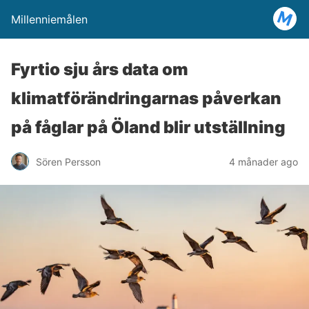
Millenniemålen
Fyrtio sju års data om
klimatförändringarnas påverkan
på fåglar på Öland blir utställning
Sören Persson
4 månader ago