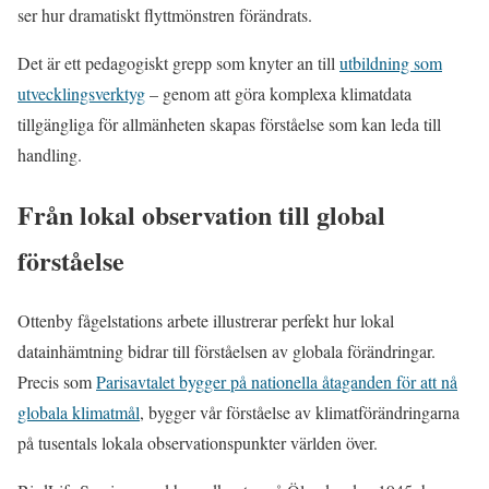
ser hur dramatiskt flyttmönstren förändrats.
Det är ett pedagogiskt grepp som knyter an till
utbildning som
utvecklingsverktyg
– genom att göra komplexa klimatdata
tillgängliga för allmänheten skapas förståelse som kan leda till
handling.
Från lokal observation till global
förståelse
Ottenby fågelstations arbete illustrerar perfekt hur lokal
datainhämtning bidrar till förståelsen av globala förändringar.
Precis som
Parisavtalet bygger på nationella åtaganden för att nå
globala klimatmål
, bygger vår förståelse av klimatförändringarna
på tusentals lokala observationspunkter världen över.