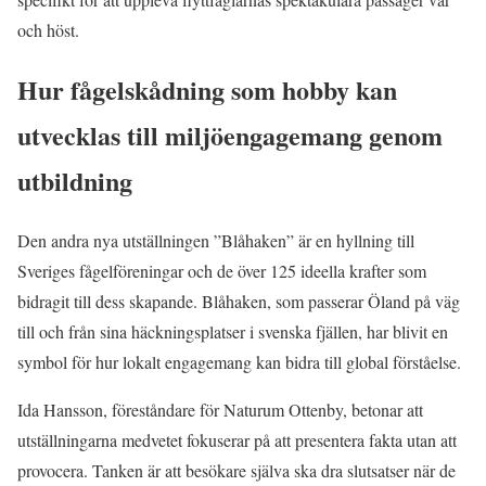
och höst.
Hur fågelskådning som hobby kan
utvecklas till miljöengagemang genom
utbildning
Den andra nya utställningen ”Blåhaken” är en hyllning till
Sveriges fågelföreningar och de över 125 ideella krafter som
bidragit till dess skapande. Blåhaken, som passerar Öland på väg
till och från sina häckningsplatser i svenska fjällen, har blivit en
symbol för hur lokalt engagemang kan bidra till global förståelse.
Ida Hansson, föreståndare för Naturum Ottenby, betonar att
utställningarna medvetet fokuserar på att presentera fakta utan att
provocera. Tanken är att besökare själva ska dra slutsatser när de