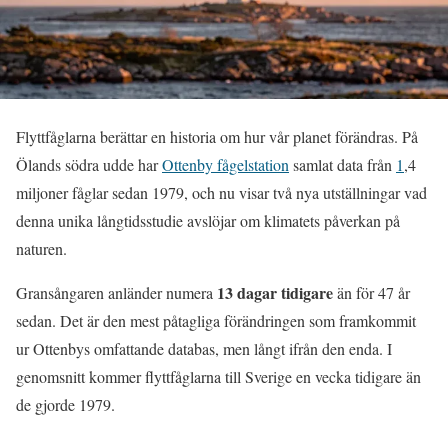
Flyttfåglarna berättar en historia om hur vår planet förändras. På
Ölands södra udde har
Ottenby fågelstation
samlat data från
1
,4
miljoner fåglar sedan 1979, och nu visar två nya utställningar vad
denna unika långtidsstudie avslöjar om klimatets påverkan på
naturen.
13 dagar tidigare
Gransångaren anländer numera
än för 47 år
sedan. Det är den mest påtagliga förändringen som framkommit
ur Ottenbys omfattande databas, men långt ifrån den enda. I
genomsnitt kommer flyttfåglarna till Sverige en vecka tidigare än
de gjorde 1979.