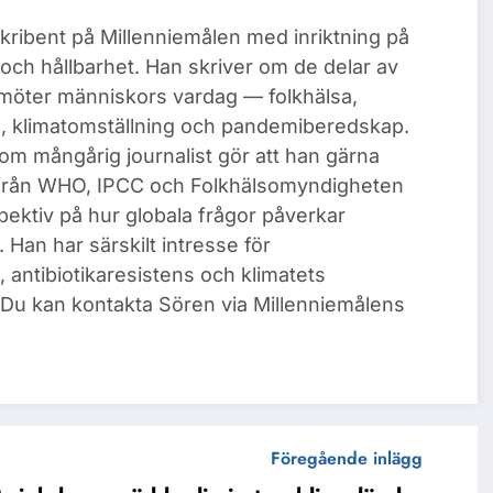
kribent på Millenniemålen med inriktning på
t och hållbarhet. Han skriver om de delar av
öter människors vardag — folkhälsa,
ns, klimatomställning och pandemiberedskap.
m mångårig journalist gör att han gärna
 från WHO, IPCC och Folkhälsomyndigheten
ektiv på hur globala frågor påverkar
 Han har särskilt intresse för
antibiotikaresistens och klimatets
 Du kan kontakta Sören via Millenniemålens
Föregående inlägg