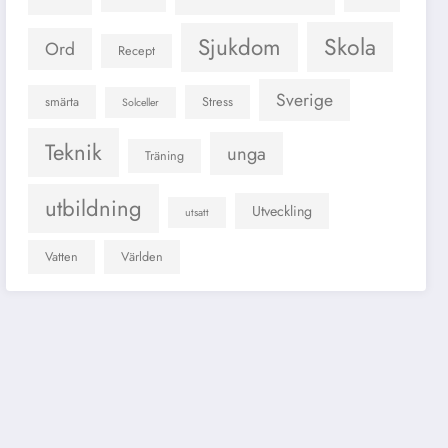
Skola
Sjukdom
Ord
Recept
Sverige
smärta
Stress
Solceller
Teknik
unga
Träning
utbildning
Utveckling
utsatt
Vatten
Världen