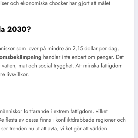
riser och ekonomiska chocker har gjort att målet
nda 2030?
niskor som lever på mindre än 2,15 dollar per dag,
domsbekämpning
handlar inte enbart om pengar. Det
nt vatten, mat och social trygghet. Att minska fattigdom
e livsvillkor.
människor fortfarande i extrem fattigdom, vilket
e flesta av dessa finns i konfliktdrabbade regioner och
r trenden nu ut att avta, vilket gör att världen