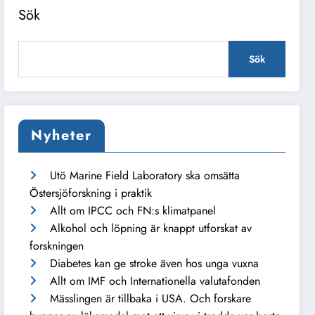
Sök
Sök
Nyheter
Utö Marine Field Laboratory ska omsätta
Östersjöforskning i praktik
Allt om IPCC och FN:s klimatpanel
Alkohol och löpning är knappt utforskat av
forskningen
Diabetes kan ge stroke även hos unga vuxna
Allt om IMF och Internationella valutafonden
Mässlingen är tillbaka i USA. Och forskare