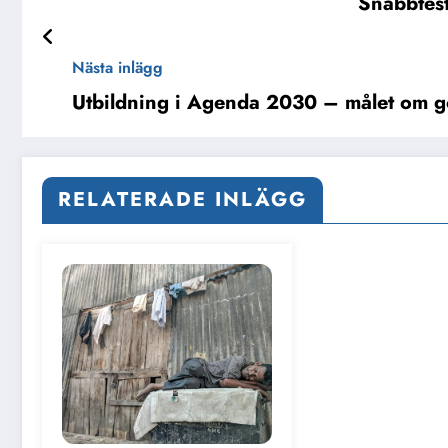
Snabbtest
Nästa inlägg
Utbildning i Agenda 2030 – målet om go
RELATERADE INLÄGG