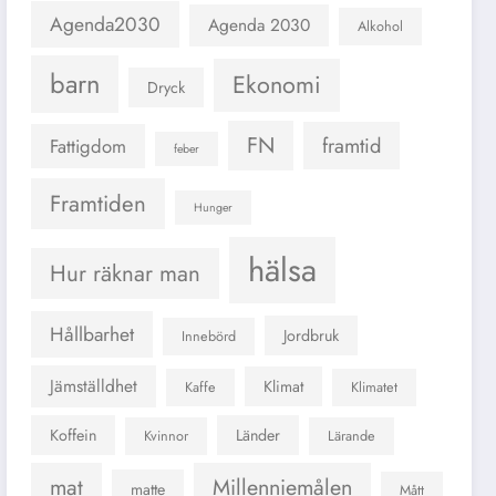
Agenda2030
Agenda 2030
Alkohol
barn
Ekonomi
Dryck
FN
framtid
Fattigdom
feber
Framtiden
Hunger
hälsa
Hur räknar man
Hållbarhet
Jordbruk
Innebörd
Jämställdhet
Klimat
Kaffe
Klimatet
Koffein
Länder
Kvinnor
Lärande
mat
Millenniemålen
matte
Mått