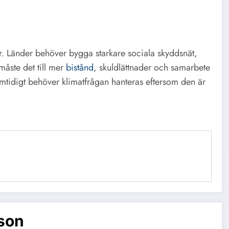
ser. Länder behöver bygga starkare sociala skyddsnät,
 måste det till mer
bistånd
, skuldlättnader och samarbete
Samtidigt behöver klimatfrågan hanteras eftersom den är
son