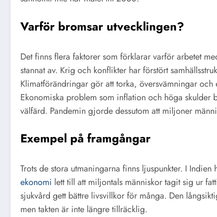
Varför bromsar utvecklingen?
Det finns flera faktorer som förklarar varför arbetet m
stannat av. Krig och konflikter har förstört samhällsstr
Klimatförändringar gör att torka, översvämningar och 
Ekonomiska problem som inflation och höga skulder be
välfärd. Pandemin gjorde dessutom att miljoner människ
Exempel på framgångar
Trots de stora utmaningarna finns ljuspunkter. I Indie
ekonomi
lett till att miljontals människor tagit sig ur 
sjukvård gett bättre livsvillkor för många. Den långsikt
men takten är inte längre tillräcklig.