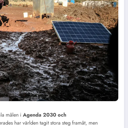
ala målen i
Agenda 2030 och
rades har världen tagit stora steg framåt, men