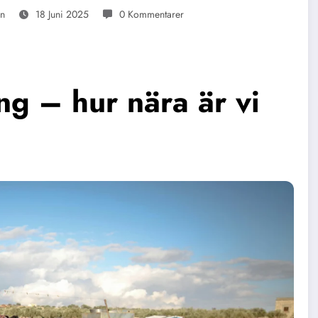
on
18 Juni 2025
0 Kommentarer
g – hur nära är vi