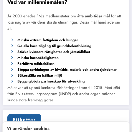
Vad var millenniemålen?
År 2000 enades FN:s medlemsstater om
åtta ambitiösa mål
för att
lösa några av världens största utmaningar. Dessa mål handlade om
att:
Minska extrem fattigdom och hunger
Ge alla barn tillgång till grundskoleutbildning
Stärka kvinnors rättigheter och jämställdhet
Minska barnadödligheten
Förbättra mödrahälsan
Stoppa spridningen av hiv/aids, malaria och andra sjukdomar
Säkerställa en hållbar miljö
Bygga globala partnerskap för utveckling
Målet var att uppnå konkreta förbättringar fram till 2015. Med stöd
från FN:s utvecklingsprogram (UNDP) och andra organisationer
kunde stora framsteg göras.
Etiketter
Vi använder cookies