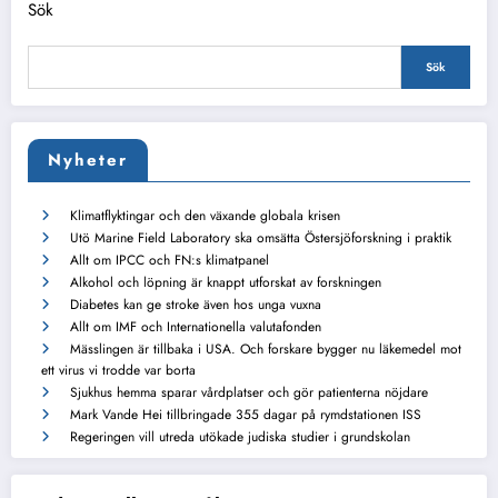
Sök
Sök
Nyheter
Klimatflyktingar och den växande globala krisen
Utö Marine Field Laboratory ska omsätta Östersjöforskning i praktik
Allt om IPCC och FN:s klimatpanel
Alkohol och löpning är knappt utforskat av forskningen
Diabetes kan ge stroke även hos unga vuxna
Allt om IMF och Internationella valutafonden
Mässlingen är tillbaka i USA. Och forskare bygger nu läkemedel mot
ett virus vi trodde var borta
Sjukhus hemma sparar vårdplatser och gör patienterna nöjdare
Mark Vande Hei tillbringade 355 dagar på rymdstationen ISS
Regeringen vill utreda utökade judiska studier i grundskolan