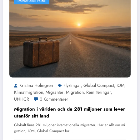
Internationell Politik
Kristina Holmgren
Flyktingar
Global Compact
IOM
,
,
,
Klimatmigration
Migranter
Migration
Remitteringar
,
,
,
,
UNHCR
0 Kommentarer
Migration i världen och de 281 miljoner som lever
utanför sitt land
Globalt finns 281 miljoner internationella migranter. Här är allt om mi
gration, IOM, Global Compact for…