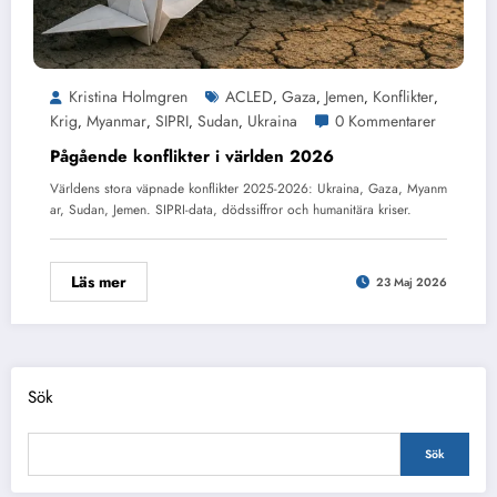
Kristina Holmgren
ACLED
Gaza
Jemen
Konflikter
,
,
,
,
Krig
Myanmar
SIPRI
Sudan
Ukraina
0 Kommentarer
,
,
,
,
Pågående konflikter i världen 2026
Världens stora väpnade konflikter 2025-2026: Ukraina, Gaza, Myanm
ar, Sudan, Jemen. SIPRI-data, dödssiffror och humanitära kriser.
Läs mer
23 Maj 2026
Sök
Sök