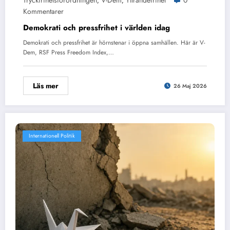
Tryckfrihetsförordningen
V-Dem
Yttrandefrihet
0
,
,
Kommentarer
Demokrati och pressfrihet i världen idag
Demokrati och pressfrihet är hörnstenar i öppna samhällen. Här är V-
Dem, RSF Press Freedom Index,…
Läs mer
26 Maj 2026
Internationell Politik