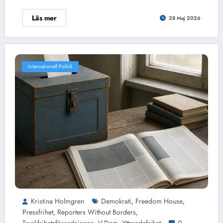
Läs mer
28 Maj 2026
Internationell Politik
Kristina Holmgren
Demokrati
Freedom House
,
,
Pressfrihet
Reporters Without Borders
,
,