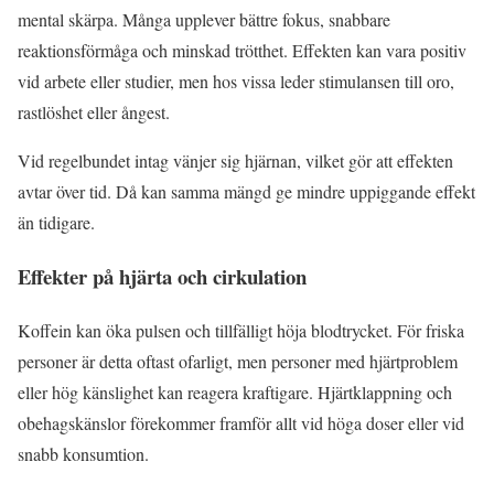
mental skärpa. Många upplever bättre fokus, snabbare
reaktionsförmåga och minskad trötthet. Effekten kan vara positiv
vid arbete eller studier, men hos vissa leder stimulansen till oro,
rastlöshet eller ångest.
Vid regelbundet intag vänjer sig hjärnan, vilket gör att effekten
avtar över tid. Då kan samma mängd ge mindre uppiggande effekt
än tidigare.
Effekter på hjärta och cirkulation
Koffein kan öka pulsen och tillfälligt höja blodtrycket. För friska
personer är detta oftast ofarligt, men personer med hjärtproblem
eller hög känslighet kan reagera kraftigare. Hjärtklappning och
obehagskänslor förekommer framför allt vid höga doser eller vid
snabb konsumtion.