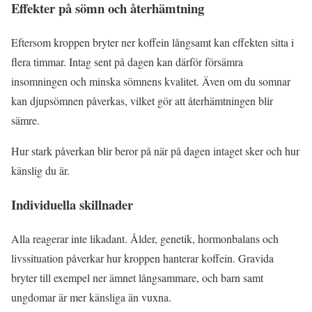
Effekter på sömn och återhämtning
Eftersom kroppen bryter ner koffein långsamt kan effekten sitta i
flera timmar. Intag sent på dagen kan därför försämra
insomningen och minska sömnens kvalitet. Även om du somnar
kan djupsömnen påverkas, vilket gör att återhämtningen blir
sämre.
Hur stark påverkan blir beror på när på dagen intaget sker och hur
känslig du är.
Individuella skillnader
Alla reagerar inte likadant. Ålder, genetik, hormonbalans och
livssituation påverkar hur kroppen hanterar koffein. Gravida
bryter till exempel ner ämnet långsammare, och barn samt
ungdomar är mer känsliga än vuxna.