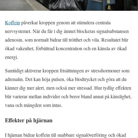
Koffein
påverkar kroppen genom att stimulera centrala
nervsystemet. När du får i dig ämnet blockeras signalsubstansen
adenosin, som normalt bidrar till trötthet och vila. Resultatet blir
ökad vakenhet, förbättrad koncentration och en känsla av ökad
energi.
Samtidigt aktiverar kroppen frisättningen av stresshormoner som
adrenalin. Det kan höja pulsen, öka blodtrycket och göra att du
känner dig mer alert, men också mer stressad. Hur tydlig effekten
blir varierar mellan individer och beror bland annat på känslighet,
vana och mängden som intas.
Effekter på hjärnan
I hjärnan bidrar koffein till snabbare signalöverföring och ökad