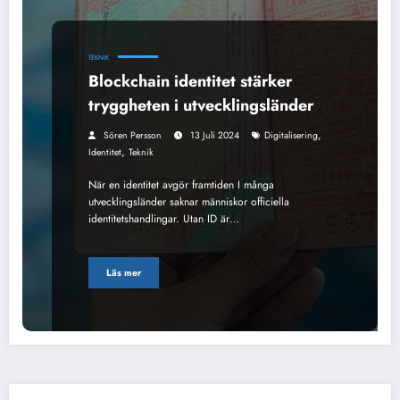
TEKNIK
Blockchain identitet stärker
tryggheten i utvecklingsländer
,
Sören Persson
13 Juli 2024
Digitalisering
,
Identitet
Teknik
När en identitet avgör framtiden I många
utvecklingsländer saknar människor officiella
identitetshandlingar. Utan ID är…
Läs mer